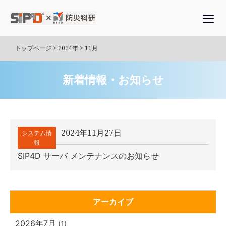
Skip
to
content
トップページ
>
2024年
>
11月
新着情報・お知らせ
2024年11月27日
システム情
報
SIP4D サーバ メンテナンスのお知らせ
アーカイブ
2026年7月
(1)